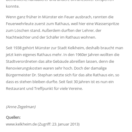
konnte.
Wenn ganz früher in Münster ein Feuer ausbrach, rannten die
Feuerwehrleute zuerst zum Rathaus, weil hier eine Wasserspritze
zum Löschen stand. Außerdem durften der Lehrer, der
Nachtwächter und der Schäfer im Rathaus wohnen.
Seit 1938 gehört Münster zur Stadt Kelkheim, deshalb braucht man
jetzt kein eigenes Rathaus mehr. In den 1960er Jahren wollten die
Stadtverordneten das alte Gebäude abreißen lassen, denn die
Renovierungskosten waren sehr hoch. Doch der damalige
Bürgermeister Dr. Stephan setzte sich für das alte Rathaus ein, so
dass es stehen bleiben durfte. Seit fast 30 Jahren ist es nun ein
Restaurant und Treffpunkt für viele Vereine.
(Anne Zegelman)
Quellen:
www.kelkheim.de (Zugriff: 23. Januar 2013)