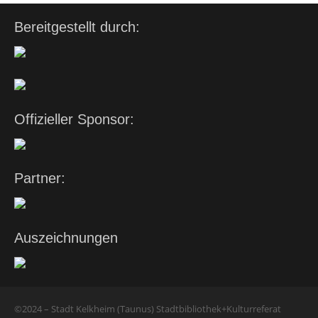
Bereitgestellt durch:
Offizieller Sponsor:
Partner:
Auszeichnungen
©2024 – Stadt Kelkheim (Taunus) Stadtbibliothek+Kulturreferat