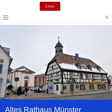
E.Mail
Kulturreferat+Stadtbibliothek
Altes Rathaus Münster