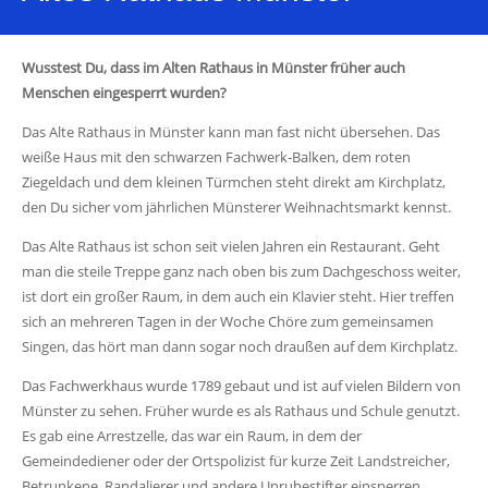
Wusstest Du, dass im Alten Rathaus in Münster früher auch
Menschen eingesperrt wurden?
Das Alte Rathaus in Münster kann man fast nicht übersehen. Das
weiße Haus mit den schwarzen Fachwerk-Balken, dem roten
Ziegeldach und dem kleinen Türmchen steht direkt am Kirchplatz,
den Du sicher vom jährlichen Münsterer Weihnachtsmarkt kennst.
Das Alte Rathaus ist schon seit vielen Jahren ein Restaurant. Geht
man die steile Treppe ganz nach oben bis zum Dachgeschoss weiter,
ist dort ein großer Raum, in dem auch ein Klavier steht. Hier treffen
sich an mehreren Tagen in der Woche Chöre zum gemeinsamen
Singen, das hört man dann sogar noch draußen auf dem Kirchplatz.
Das Fachwerkhaus wurde 1789 gebaut und ist auf vielen Bildern von
Münster zu sehen. Früher wurde es als Rathaus und Schule genutzt.
Es gab eine Arrestzelle, das war ein Raum, in dem der
Gemeindediener oder der Ortspolizist für kurze Zeit Landstreicher,
Betrunkene, Randalierer und andere Unruhestifter einsperren