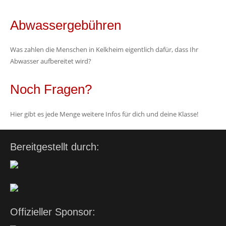
Abwassergebühren
Was zahlen die Menschen in Kelkheim eigentlich dafür, dass Ihr
Abwasser aufbereitet wird?
Noch Fragen?
Hier gibt es jede Menge weitere Infos für dich und deine Klasse!
Bereitgestellt durch:
Offizieller Sponsor: