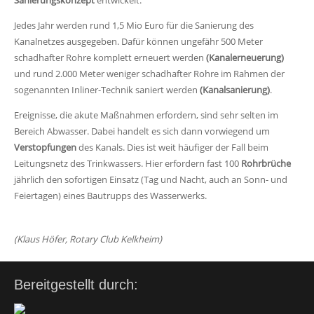
Sanierungskonzept
entwickelt.
Jedes Jahr werden rund 1,5 Mio Euro für die Sanierung des
Kanalnetzes ausgegeben. Dafür können ungefähr 500 Meter
schadhafter Rohre komplett erneuert werden
(Kanalerneuerung)
und rund 2.000 Meter weniger schadhafter Rohre im Rahmen der
sogenannten Inliner-Technik saniert werden
(Kanalsanierung)
.
Ereignisse, die akute Maßnahmen erfordern, sind sehr selten im
Bereich Abwasser. Dabei handelt es sich dann vorwiegend um
Verstopfungen
des Kanals. Dies ist weit häufiger der Fall beim
Leitungsnetz des Trinkwassers. Hier erfordern fast 100
Rohrbrüche
jährlich den sofortigen Einsatz (Tag und Nacht, auch an Sonn- und
Feiertagen) eines Bautrupps des Wasserwerks.
(Klaus Höfer, Rotary Club Kelkheim)
Bereitgestellt durch: