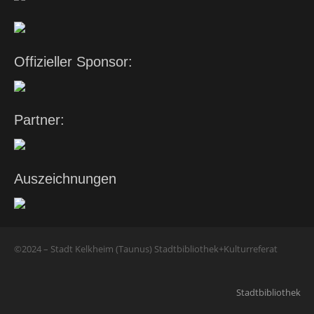
Offizieller Sponsor:
Partner:
Auszeichnungen
©2024 – Stadt Kelkheim (Taunus) Stadtbibliothek+Kulturreferat
Stadtbibliothek