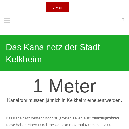
E.Mail
Kulturreferat+Stadtbibliothek
Das Kanalnetz der Stadt
Kelkheim
1
Meter
Kanalrohr müssen jährlich in Kelkheim erneuert werden.
Das Kanalnetz besteht noch zu großen Teilen aus
Steinzeugrohren
.
Diese haben einen Durchmesser von maximal 40 cm. Seit 2007