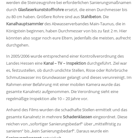
werden die Steinzeugrohre bei erforderlichen Sanierungsmaßnamen
durch
Glasfaserkunststoffrohre
ersetzt, die einen Durchmesser bis
zu 80 cm haben. Größere Rohre sind aus
Stahlbeton
. Die
Kanalhauptsammler
des Abwasserverbandes Main-Taunus, die in
Königstein beginnen, haben Durchmesser von bis zu fast 2 m. Hier
könnten also sogar noch eure Eltern, jedenfalls die meisten, aufrecht
durchgehen.
In 2005/2006 wurde entsprechend einer Kontrollverordnung des
Landes Hessen eine
Kanal – TV – Inspektion
durchgeführt. Ziel war
es, festzustellen, ob durch undichte Stellen, Risse oder Rohrbrüche
Schmutzwasser ins Grundwasser gelangt und dieses verunreinigt. Im
Rahmen einer Befahrung mit einer mobilen Kamera wurde das
gesamte Kanalnetz aufgenommen. Die Verordnung sieht eine
regelmäßige Inspektion alle 10 – 20 Jahre vor.
Anhand des Films wurden die schadhafte Stellen ermittelt und das
gesamte Kanalnetz in mehrere
Schadenklassen
eingeordnet. Diese
reichen von „sofortiger Sanierungsbedarf“ über „mittelfristig zu
sanieren“ bis „kein Sanierungsbedarf“. Daraus wurde ein