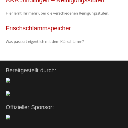
ARA Sindlingen – Reinigungsstufen
Hier lernt Ihr mehr über die verschiedenen Reinigungsstufen.
Frischschlammspeicher
Was passiert eigentlich mit dem Klärschlamm?
Bereitgestellt durch:
Offizieller Sponsor: