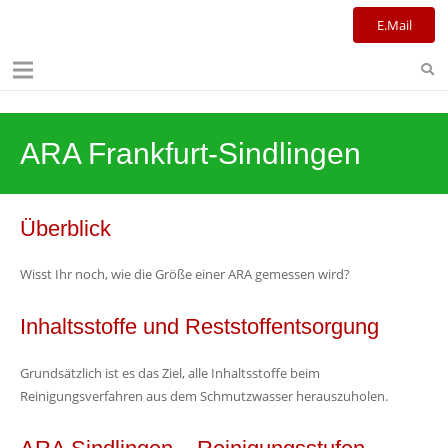
Kulturreferat+Stadtbibliothek
E.Mail
ARA Frankfurt-Sindlingen
Überblick
Wisst Ihr noch, wie die Größe einer ARA gemessen wird?
Inhaltsstoffe und Reststoffentsorgung
Grundsätzlich ist es das Ziel, alle Inhaltsstoffe beim
Reinigungsverfahren aus dem Schmutzwasser herauszuholen.