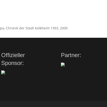
eipa, Chronik der Stadt Kelkheim 1993, 2000
Offizieller
Partner:
Sponsor: