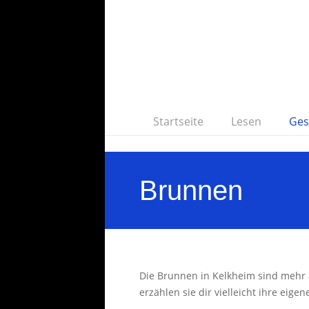
Startseite
Lesen
Ges
Brunnen
Die Brunnen in Kelkheim sind mehr a
erzählen sie dir vielleicht ihre ei