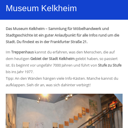
Museum Kelkheim
Das Museum Kelkheim – Sammlung für Möbelhandwerk und
Stadtgeschichte ist ein guter Anlaufpunkt für alle Infos rund um die
Stadt. Du findest es in der Frankfurter Straße 21.
Im
Treppenhaus
kannst du erfahren, was den Menschen, die auf
dem heutigen
Gebiet der Stadt Kelkheim
gelebt haben, so passiert
ist. Es beginnt vor ungefähr 7000 Jahren und führt von
Stufe zu Stufe
bis ins Jahr 1977.
Tipp: An den Wänden hängen viele Info-Kästen. Manche kannst du
aufklappen. Sieh dir an, was sich dahinter verbirgt!