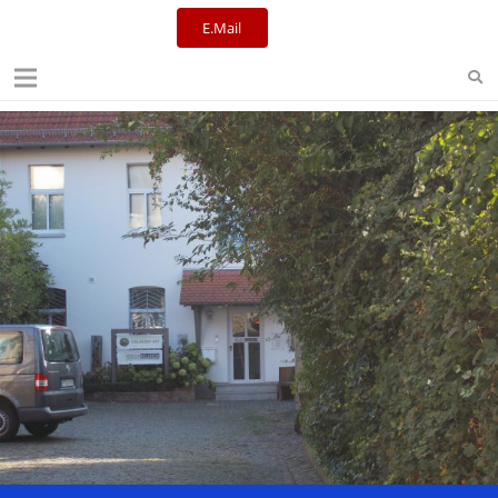
E.Mail
Kulturreferat+Stadtbibliothek