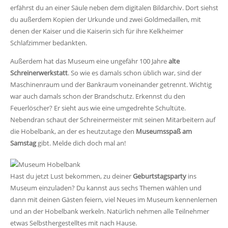
erfährst du an einer Säule neben dem digitalen Bildarchiv. Dort siehst
du außerdem Kopien der Urkunde und zwei Goldmedaillen, mit
denen der Kaiser und die Kaiserin sich für ihre Kelkheimer
Schlafzimmer bedankten.
Außerdem hat das Museum eine ungefähr 100 Jahre
alte
Schreinerwerkstatt
. So wie es damals schon üblich war, sind der
Maschinenraum und der Bankraum voneinander getrennt. Wichtig
war auch damals schon der Brandschutz. Erkennst du den
Feuerlöscher? Er sieht aus wie eine umgedrehte Schultüte.
Nebendran schaut der Schreinermeister mit seinen Mitarbeitern auf
die Hobelbank, an der es heutzutage den
Museumsspaß am
Samstag
gibt. Melde dich doch mal an!
Hast du jetzt Lust bekommen, zu deiner
Geburtstagsparty
ins
Museum einzuladen? Du kannst aus sechs Themen wählen und
dann mit deinen Gästen feiern, viel Neues im Museum kennenlernen
und an der Hobelbank werkeln. Natürlich nehmen alle Teilnehmer
etwas Selbsthergestelltes mit nach Hause.