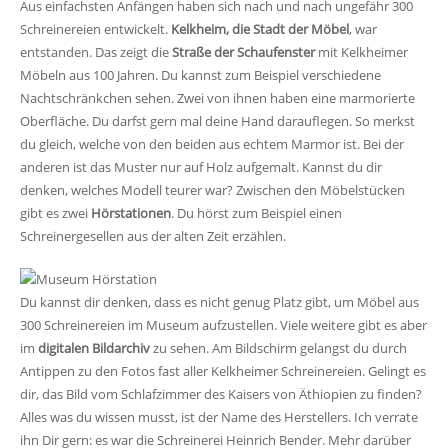
Aus einfachsten Anfängen haben sich nach und nach ungefähr 300
Schreinereien entwickelt.
Kelkheim, die Stadt der Möbel
, war
entstanden. Das zeigt die
Straße der Schaufenster
mit Kelkheimer
Möbeln aus 100 Jahren. Du kannst zum Beispiel verschiedene
Nachtschränkchen sehen. Zwei von ihnen haben eine marmorierte
Oberfläche. Du darfst gern mal deine Hand darauflegen. So merkst
du gleich, welche von den beiden aus echtem Marmor ist. Bei der
anderen ist das Muster nur auf Holz aufgemalt. Kannst du dir
denken, welches Modell teurer war? Zwischen den Möbelstücken
gibt es zwei
Hörstationen
. Du hörst zum Beispiel einen
Schreinergesellen aus der alten Zeit erzählen.
Du kannst dir denken, dass es nicht genug Platz gibt, um Möbel aus
300 Schreinereien im Museum aufzustellen. Viele weitere gibt es aber
im
digitalen Bildarchiv
zu sehen. Am Bildschirm gelangst du durch
Antippen zu den Fotos fast aller Kelkheimer Schreinereien. Gelingt es
dir, das Bild vom Schlafzimmer des Kaisers von Äthiopien zu finden?
Alles was du wissen musst, ist der Name des Herstellers. Ich verrate
ihn Dir gern: es war die Schreinerei Heinrich Bender. Mehr darüber