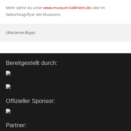
Mehr siehst du unter
www.museum-kelkheim.de
oder im
Geburtstagsflyer des Museums.
(Marianne Bopp)
Bereitgestellt durch:
Offizieller Sponsor:
Partner: