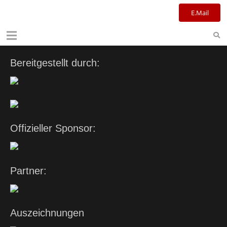
Kulturreferat+Stadtbibliothek
E.Mail
Bereitgestellt durch:
Offizieller Sponsor:
Partner:
Auszeichnungen