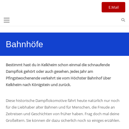
Kulturreferat+Stadtbibliothek
E.Mail
Bahnhöfe
Bestimmt hast du in Kelkheim schon einmal die schnaufende
Dampflok gehört oder auch gesehen. Jedes Jahr am
Pfingstwochenende verkehrt sie vom Höchster Bahnhof über
Kelkheim nach Königstein und zurück.
Diese historische Dampflokomotive fährt heute natürlich nur noch
für die Liebhaber alter Bahnen und für Menschen, die Freude an
Zeitreisen und Geschichten von früher haben. Frag doch mal deine
Großeltern. Sie können dir dazu sicherlich noch so einiges erzählen.