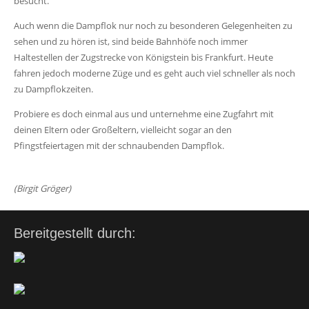
besucht.
Auch wenn die Dampflok nur noch zu besonderen Gelegenheiten zu
sehen und zu hören ist, sind beide Bahnhöfe noch immer
Haltestellen der Zugstrecke von Königstein bis Frankfurt. Heute
fahren jedoch moderne Züge und es geht auch viel schneller als noch
zu Dampflokzeiten.
Probiere es doch einmal aus und unternehme eine Zugfahrt mit
deinen Eltern oder Großeltern, vielleicht sogar an den
Pfingstfeiertagen mit der schnaubenden Dampflok.
(Birgit Gröger)
Bereitgestellt durch: