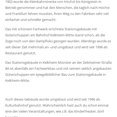
1902 wurde die Kleinbahnstrecke von Höchst bis Königstein in
Betrieb genommen und hat den Menschen, die täglich nach Höchst
und Frankfurt fahren mussten, ihren Weg zu den Fabriken sehr viel
einfacher und schneller gemacht.
Das mit schönem Fachwerk errichtete Stationsgebäude mit
Güterschuppen am Bahnhof Kelkheim-Mitte stand schon, als die
Züge noch von den Dampfloks gezogen wurden. Allerdings wurde es
seit dieser Zeit mehrmals an- und umgebaut und wird seit 1998 als
Restaurant genutzt.
Das Stationsgebäude in Kelkheim-Münster an der Zeilsheimer-Straße
8A ist ebenfalls ein Fachwerkbau und mit seinem seitlich angebauten
Güterschuppen ein spiegelbildlicher Bau zum Stationsgebäude in
Kelkheim-Mitte.
Auch dieses Gebäude wurde umgebaut und wird seit 1996 als
Kulturbahnhof genutzt. Wahrscheinlich hast auch du schon einmal
eine der vielen Veranstaltungen, wie z.B. das Kindertheater, dort