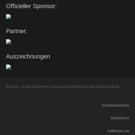
Offizieller Sponsor:
Partner:
Auszeichnungen
©2024 – Stadt Kelkheim (Taunus) Stadtbibliothek+Kulturreferat
Stadtbibliothek
Redaktion
Kelkheim.de