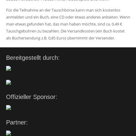
Für die Teilnahme an der Tauschbörse kann man sich kostenlos
anmelden und ein Buch, eine CD oder etwas anderes anbieten. Wenn
man etwas gefunden hat, das man haben möchte, sind ca. 0,49 €
Tauschgebühren zu bezahlen. Die Versandkosten (ein Buch kostet
als Büchersendung z.B. 0,85 Euro) übernimmt der Versender.
Bereitgestellt durch:
Offizieller Sponsor:
Partner: