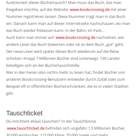
funktioniert dieser Büchertausch? Man muss das Buch, das man
freigeben möchte, auf der Website
www.bookcrossing.de
mit einer
Nummer registrieren lassen. Diese Nummer trägt man in das Buch
ein. Danach kann man auf dieser Internetseite nachschauen, wo man
das Buch wieder freilassen kann: in der Bahn, im Park…
Auch kann man immer auf
www.bookcrossing.de
nachsehen, wie
andere Leser das Buch bewerten oder ob es dem Buch „gut“ geht.
Der neue Leser wird später dieses Buch wiederum auf die Reise
schicken. Knapp 7 Millionen Bücher sind unterwegs. 130 Länder
beteiligen sich an der Büchertauschstelle.
Wer in den Ferien also nichts mehr zu lesen hat, findet Bücher von
anderen Bookcrossing-Benutzern entweder durch Zufall oder zum
Beispiel oft in öffentlichen Bücherschränken, die es in vielen Städten
gibt.
Tauschticket
Du möchtest etwas tauschen? In der Tauschbörse
www.tauschticket.de
befinden sich ungefähr 1,5 Millionen Bücher,
30.000 Hörbücher, 115.000 Filme, 70.000 Spiele und mehr.