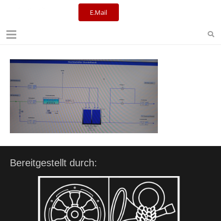
E.Mail
Kulturreferat+Stadtbibliothek
Bereitgestellt durch: