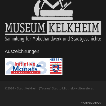
Auszeichnungen
©2024 – Stadt Kelkheim (Taunus) Stadtbibliothek+Kulturreferat
Stadtbibliothek