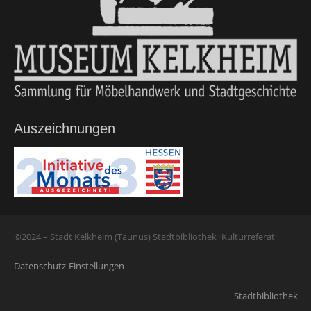
Auszeichnungen
©2024 – Stadt Kelkheim (Taunus) Stadtbibliothek+Kulturreferat
Datenschutz-Einstellungen
Stadtbibliothek