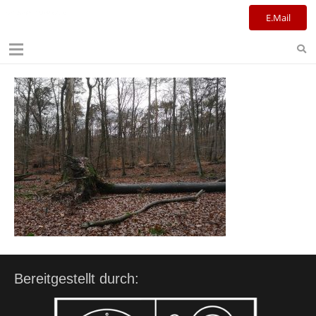
Kulturreferat+Stadtbibliothek
E.Mail
Bereitgestellt durch: