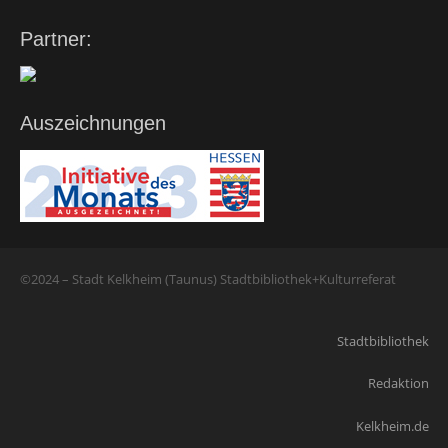
Partner:
Auszeichnungen
©2024 – Stadt Kelkheim (Taunus) Stadtbibliothek+Kulturreferat
Stadtbibliothek
Redaktion
Kelkheim.de