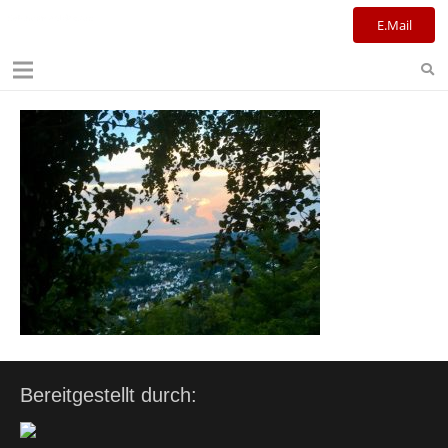
Kulturreferat+Stadtbibliothek
E.Mail
Bereitgestellt durch: