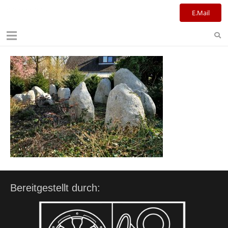
Kulturreferat+Stadtbibliothek
E.Mail
Bereitgestellt durch: