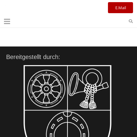
Kulturreferat+Stadtbibliothek
E.Mail
Bereitgestellt durch: