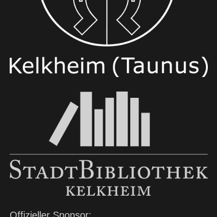
Offizieller Sponsor: