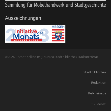
Auszeichnungen
©2024 – Stadt Kelkheim (Taunus) Stadtbibliothek+Kulturreferat
Stadtbibliothek
Redaktion
Kelkheim.de
Impressum