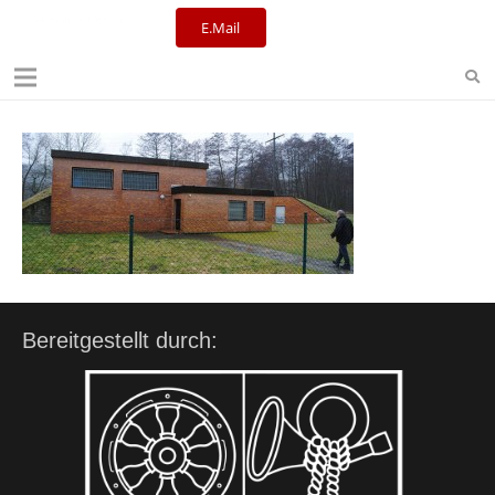
E.Mail
Kulturreferat+Stadtbibliothek
Bereitgestellt durch: