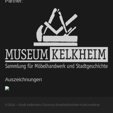
Partner:
Auszeichnungen
©2024 – Stadt Kelkheim (Taunus) Stadtbibliothek+Kulturreferat