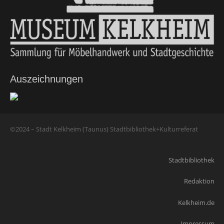
Auszeichnungen
©2024 – Stadt Kelkheim (Taunus) Stadtbibliothek+Kulturreferat
Stadtbibliothek
Redaktion
Kelkheim.de
Impressum