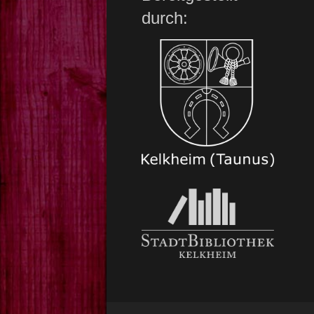
durch: