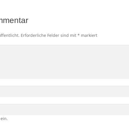
mmentar
ffentlicht.
Erforderliche Felder sind mit
*
markiert
 ein.